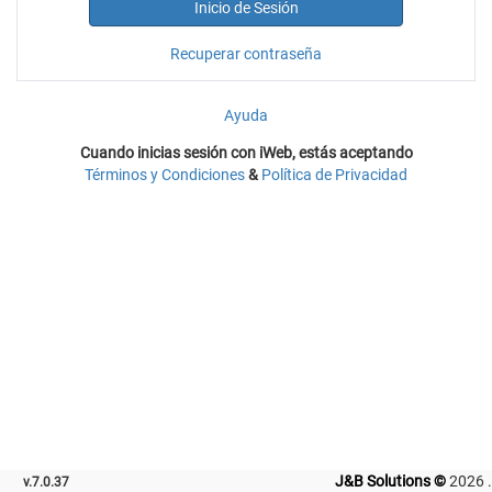
Inicio de Sesión
Recuperar contraseña
Ayuda
Cuando inicias sesión con iWeb, estás aceptando
Términos y Condiciones
&
Política de Privacidad
J&B Solutions ©
2026 .
v.7.0.37