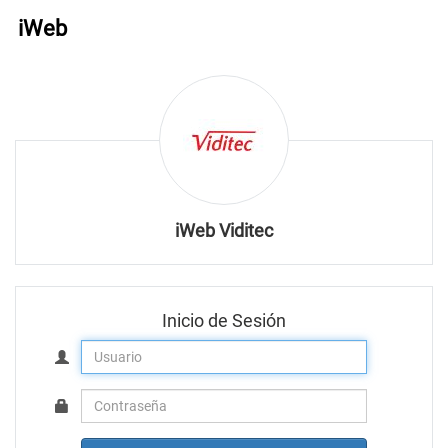
iWeb
iWeb Viditec
Inicio de Sesión